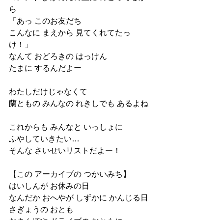
ら
「あっ このお友だち
こんなに まえから 見てくれてたっ
け！」
なんて おどろきの はっけん
たまに するんだよー
わたしだけじゃなくて
蘭ともの みんなの れきしでも あるよね
これからも みんなと いっしょに
ふやしていきたい…
そんな さいせいリストだよー！
【この アーカイブの つかいみち】
はいしんが お休みの日
なんだか おへやが しずかに かんじる日
さぎょうの おとも