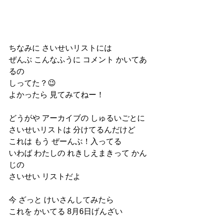
ちなみに さいせいリストには
ぜんぶ こんなふうに コメント かいてあ
るの
しってた？😉
よかったら 見てみてねー！
どうがや アーカイブの しゅるいごとに
さいせいリストは 分けてるんだけど
これは もう ぜーんぶ！入ってる
いわば わたしの れきしえまきって かん
じの
さいせい リストだよ
今 ざっと けいさんしてみたら
これを かいてる 8月6日げんざい