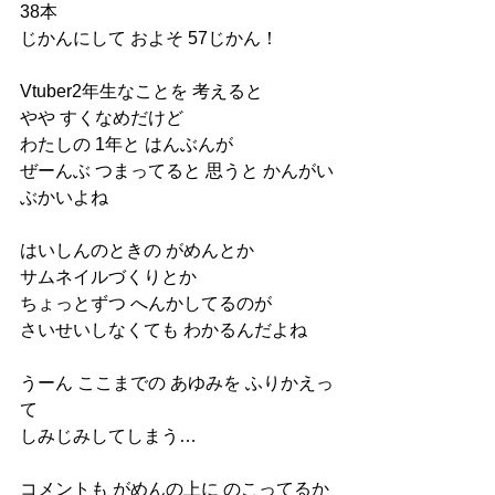
38本
じかんにして およそ 57じかん！
Vtuber2年生なことを 考えると
やや すくなめだけど
わたしの 1年と はんぶんが
ぜーんぶ つまってると 思うと かんがい
ぶかいよね
はいしんのときの がめんとか
サムネイルづくりとか
ちょっとずつ へんかしてるのが
さいせいしなくても わかるんだよね
うーん ここまでの あゆみを ふりかえっ
て
しみじみしてしまう…
コメントも がめんの上に のこってるか