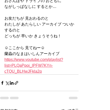
おさんぽや ドライブの おともに
ながしっぱなしに するとか…
お友だちが 見おわるのと
わたしが あたらしい アーカイブ ついか
するのと
どっちが 早いか きょうそうね！
☺️ここから 見てねー☺️
蘭蟲のなまはいしんアーカイブ
https://www.youtube.com/playlist?
list=PLQaPpoi_lPFW7KYn-
cTQU_BLHwJFkla2q